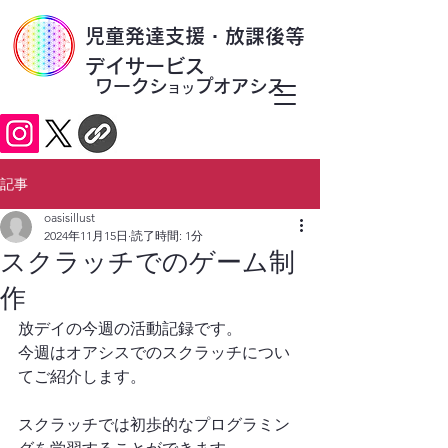
​児童発達支援・放課後等
デイサービス
ワークシ
プオアシス
ョッ
記事
oasisillust
2024年11月15日
読了時間: 1分
スクラッチでのゲーム制
作
放デイの今週の活動記録です。
今週はオアシスでのスクラッチについ
てご紹介します。
スクラッチでは初歩的なプログラミン