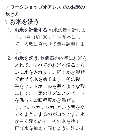
・ワークショップオアシスでのお米の
炊き方
1. 
お米を洗う
お米を計量する
:お米の量を計りま
す。1合（約180ml）を基本にし
て、人数に合わせて量を調整しま
す。
お米を洗う
: 炊飯器の内釜にお米を
入れて、
すべてのお米が浸るくら
いに水を入れます。軽くかき混ぜ
て素早く水を捨てます。その後、
手をソフトボールを握るような形
にして、一定のリズムとスピード
を保って20回程度かき混ぜま
す。“シャカシャカ”という音を立
てるようにするのがコツです。
水
が白く濁るので、その水を捨て、
再び水を加えて同じように洗いま