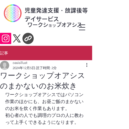
​児童発達支援・放課後等
デイサービス
ワークシ
プオアシス
ョッ
記事
oasisillust
2024年12月5日
読了時間: 2分
ワークショップオアシス
のまかないのお米炊き
ワークショップオアシスではパソコン
作業のほかにも、お昼ご飯のまかない
のお米を炊く作業もあります。
初心者の人でも調理のプロの人に教わ
って上手くできるようになります。