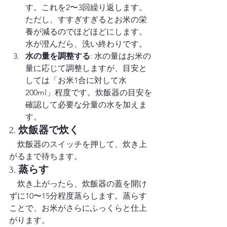
す。これを2〜3回繰り返します。
ただし、すすぎすぎるとお米の栄
養が減るのでほどほどにします。
水が澄んだら、洗い終わりです。
水の量を調整する
: 水の量はお米の
量に応じて調整しますが、目安と
しては「お米1合に対して水
200ml」程度です。炊飯器の目安を
確認して必要な分量の水を加えま
す。
2. 
炊飯器で炊く
　炊飯器のスイッチを押して、炊き上
がるまで待ちます。
3. 
蒸らす
　炊き上がったら、炊飯器の蓋を開け
ずに10〜15分程度蒸らします。蒸らす
ことで、お米がさらにふっくらと仕上
がります。