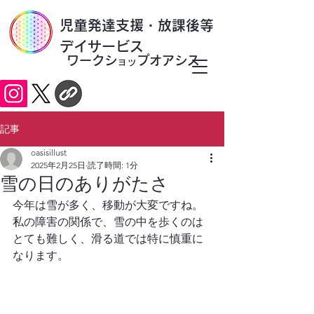
​児童発達支援・放課後等
デイサービス
ワークシ
プオアシス
ョッ
記事
oasisillust
2025年2月25日
読了時間: 1分
雪の日のありがたさ
今年は雪が多く、移動が大変ですね。
私の障害の関係で、雪の中を歩くのは
とても難しく、滑る道では特に慎重に
なります。