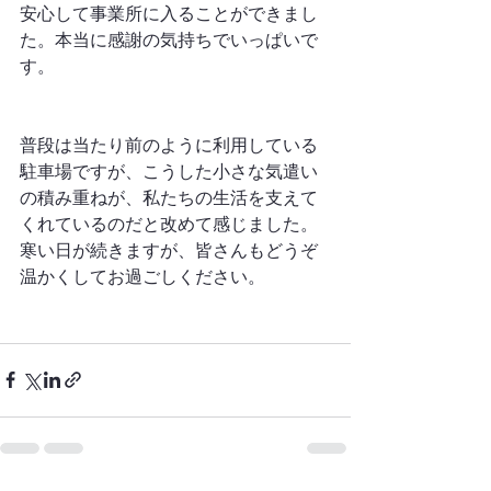
安心して事業所に入ることができまし
た。本当に感謝の気持ちでいっぱいで
す。
普段は当たり前のように利用している
駐車場ですが、こうした小さな気遣い
の積み重ねが、私たちの生活を支えて
くれているのだと改めて感じました。
寒い日が続きますが、皆さんもどうぞ
温かくしてお過ごしください。