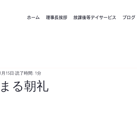
ホーム
理事長挨拶
放課後等デイサービス
ブログ
11月15日
読了時間: 1分
始まる朝礼