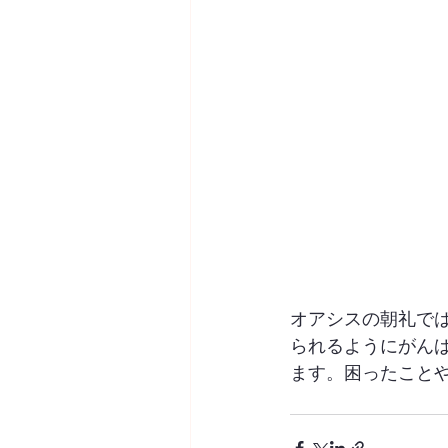
オアシスの朝礼で
られるようにがん
ます。困ったこと