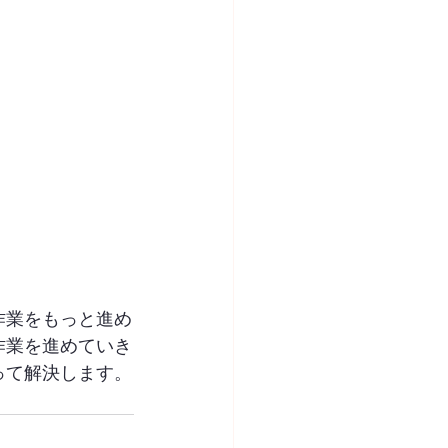
作業をもっと進め
作業を進めていき
って解決します。